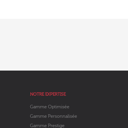
NOTRE EXPERTISE
Gamme Optimisée
Gamme Personnalisée
Gamme Prestige