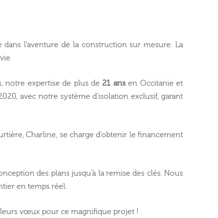
e dans l'aventure de la construction sur mesure. La
vie.
, notre expertise de plus de
21 ans
en Occitanie et
020, avec notre système d'isolation exclusif, garant
rtière, Charline, se charge d’obtenir le financement
onception des plans jusqu'à la remise des clés. Nous
tier en temps réel.
lleurs vœux pour ce magnifique projet !