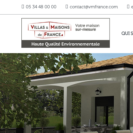
05 34 48 00 00
contact@vmfrance.com
QUI 