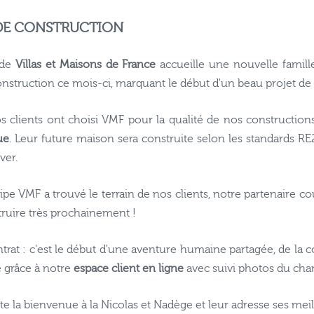
 DE CONSTRUCTION
 de
Villas et Maisons de France
accueille une nouvelle famill
onstruction ce mois-ci, marquant le début d'un beau projet de 
 clients ont choisi VMF pour la qualité de nos constructions
ue
. Leur future maison sera construite selon les standards RE2
ver.
e VMF a trouvé le terrain de nos clients, notre partenaire cou
truire très prochainement !
rat : c'est le début d'une aventure humaine partagée, de la c
 grâce à notre
espace client en ligne
avec suivi photos du chan
e la bienvenue à la Nicolas et Nadège et leur adresse ses mei