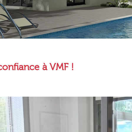
 confiance à VMF !