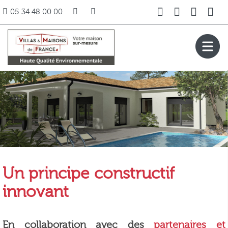
05 34 48 00 00
Un principe constructif
innovant
En collaboration avec des
partenaires et