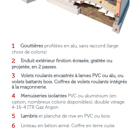
Gouttières
profilées en alu, sans raccord (large
choix de coloris)
Enduit extérieur finition écrasée, grattée ou
projetée, en 2 passes.
Volets roulants encastrés à lames PVC ou alu, ou
volets battants bois. Coffres de volets roulants intégrés
à la maçonnerie.
Menuiseries isolantes
PVC ou aluminium (en
option, nombreux coloris disponibles), double vitrage
4-16-4 ITR Gaz Argon
Lambris
et planche de rive en PVC ou bois
Linteau en béton armé. Coffre en terre cuite.