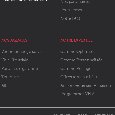
Nos partenaires
Recrutement
Notre FAQ
NOS AGENCES
NOTRE EXPERTISE
Venerque, siège social
Gamme Optimisée
L'isle-Jourdain
Gamme Personnalisée
Portet-sur-garonne
Gamme Prestige
Toulouse
Offres terrain à bâtir
Albi
Annonces terrain + maison
Programmes VEFA