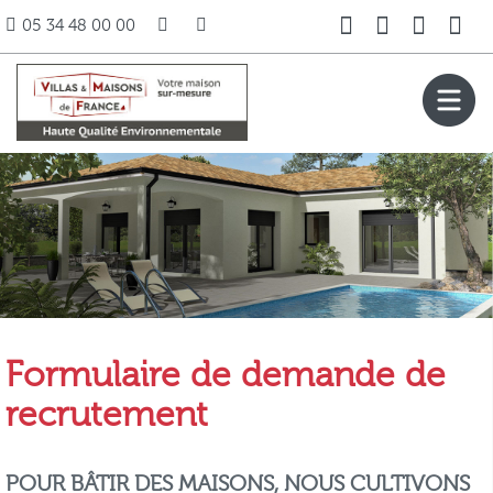
05 34 48 00 00
Formulaire de demande de
recrutement
POUR BÂTIR DES MAISONS, NOUS CULTIVONS