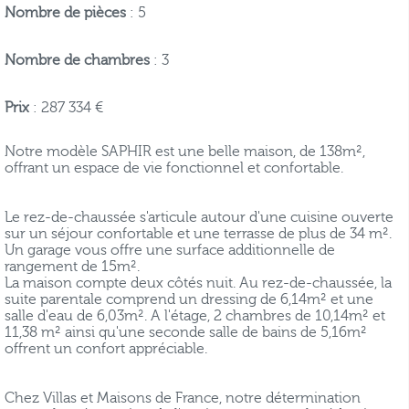
Nombre de pièces
: 5
Nombre de chambres
: 3
Prix
: 287 334 €
Notre modèle SAPHIR est une belle maison, de 138m²,
offrant un espace de vie fonctionnel et confortable.
Le rez-de-chaussée s'articule autour d'une cuisine ouverte
sur un séjour confortable et une terrasse de plus de 34 m².
Un garage vous offre une surface additionnelle de
rangement de 15m².
La maison compte deux côtés nuit. Au rez-de-chaussée, la
suite parentale comprend un dressing de 6,14m² et une
salle d'eau de 6,03m². A l'étage, 2 chambres de 10,14m² et
11,38 m² ainsi qu'une seconde salle de bains de 5,16m²
offrent un confort appréciable.
Chez Villas et Maisons de France, notre détermination