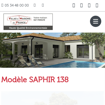
05 34 48 00 00
Modèle SAPHIR 138