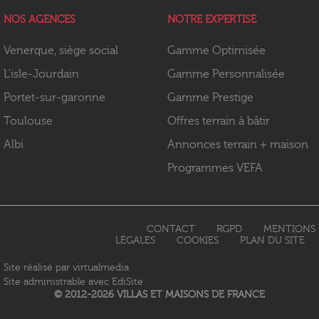
NOS AGENCES
NOTRE EXPERTISE
Venerque, siège social
Gamme Optimisée
L'isle-Jourdain
Gamme Personnalisée
Portet-sur-garonne
Gamme Prestige
Toulouse
Offres terrain à bâtir
Albi
Annonces terrain + maison
Programmes VEFA
CONTACT
RGPD
MENTIONS
LÉGALES
COOKIES
PLAN DU SITE
Site réalisé par
virtualmedia
Site administrable avec
EdiSite
© 2012-2026 VILLAS ET MAISONS DE FRANCE