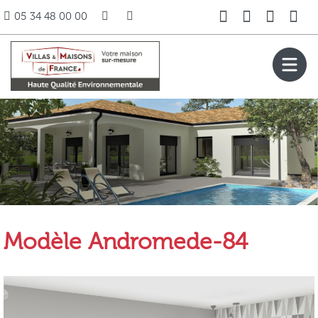
05 34 48 00 00
Modèle Andromede-84