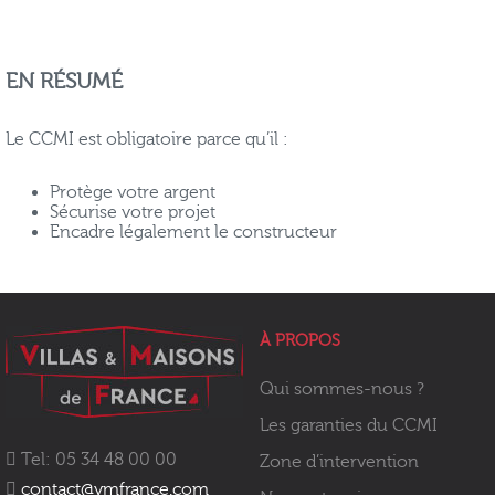
EN RÉSUMÉ
Le CCMI est obligatoire parce qu’il :
Protège votre argent
Sécurise votre projet
Encadre légalement le constructeur
À PROPOS
Qui sommes-nous ?
Les garanties du CCMI
Tel: 05 34 48 00 00
Zone d’intervention
contact@vmfrance.com