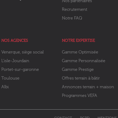
Nos partenaires
Recrutement
Notre FAQ
NOS AGENCES
NOTRE EXPERTISE
Venerque, siège social
Gamme Optimisée
L'isle-Jourdain
Gamme Personnalisée
Portet-sur-garonne
Gamme Prestige
Toulouse
Offres terrain à bâtir
Albi
Annonces terrain + maison
Programmes VEFA