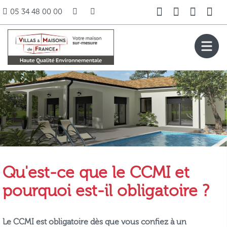
05 34 48 00 00
Qu'est-ce que le CCMI et
pourquoi est-il obligatoire ?
Le CCMI est obligatoire dès que vous confiez à un