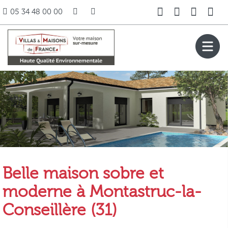
05 34 48 00 00
Belle maison sobre et
moderne à Montastruc-la-
Conseillère (31)