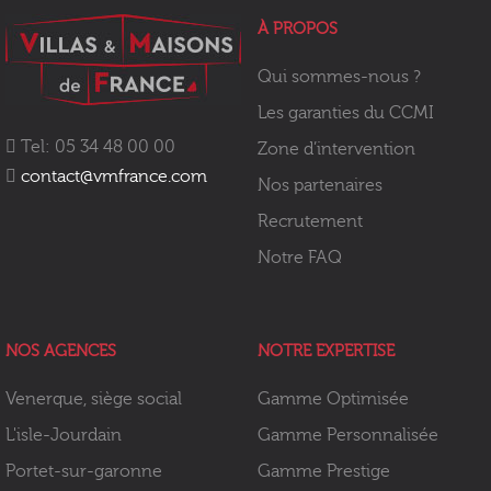
À PROPOS
Qui sommes-nous ?
Les garanties du CCMI
Tel: 05 34 48 00 00
Zone d’intervention
contact@vmfrance.com
Nos partenaires
Recrutement
Notre FAQ
NOS AGENCES
NOTRE EXPERTISE
Venerque, siège social
Gamme Optimisée
L'isle-Jourdain
Gamme Personnalisée
Portet-sur-garonne
Gamme Prestige