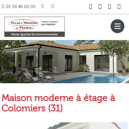
05 34 48 00 00
Maison moderne à étage à
Colomiers (31)