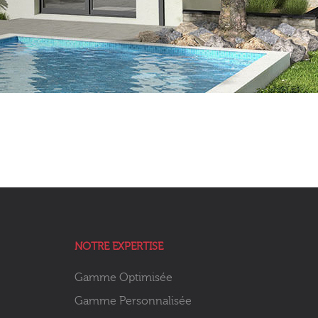
NOTRE EXPERTISE
Gamme Optimisée
Gamme Personnalisée