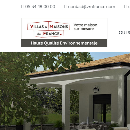
05 34 48 00 00
contact@vmfrance.com
QUI 