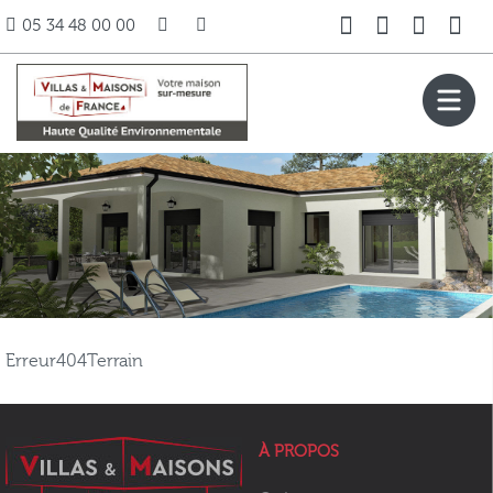
05 34 48 00 00
Erreur404Terrain
À PROPOS