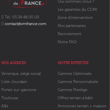
Qui sommes-nous ?
Les garanties du CCMI
Tel: 05 34 48 00 00
Zone d’intervention
contact@vmfrance.com
Nos partenaires
Recrutement
Notre FAQ
NOS AGENCES
NOTRE EXPERTISE
Venerque, siège social
Gamme Optimisée
L'isle-Jourdain
Gamme Personnalisée
Portet-sur-garonne
Gamme Prestige
Toulouse
Offres terrain à bâtir
Albi
Annonces terrain + maison