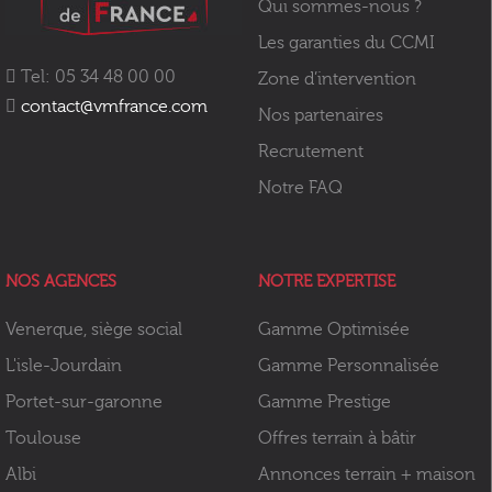
Qui sommes-nous ?
Les garanties du CCMI
Tel: 05 34 48 00 00
Zone d’intervention
contact@vmfrance.com
Nos partenaires
Recrutement
Notre FAQ
NOS AGENCES
NOTRE EXPERTISE
Venerque, siège social
Gamme Optimisée
L'isle-Jourdain
Gamme Personnalisée
Portet-sur-garonne
Gamme Prestige
Toulouse
Offres terrain à bâtir
Albi
Annonces terrain + maison