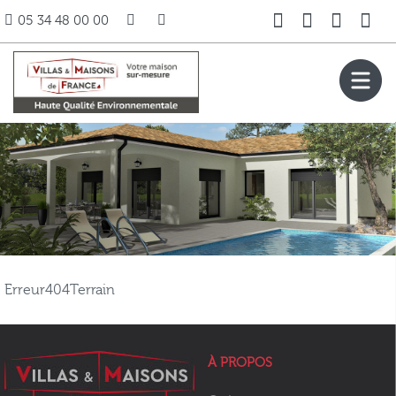
05 34 48 00 00
Erreur404Terrain
À PROPOS