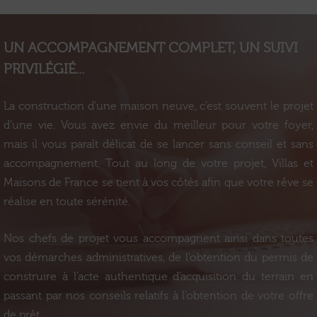
UN ACCOMPAGNEMENT COMPLET, UN SUIVI
PRIVILÉGIÉ...
La construction d’une maison neuve, c’est souvent le projet
d’une vie. Vous avez envie du meilleur pour votre foyer,
mais il vous paraît délicat de se lancer sans conseil et sans
accompagnement. Tout au long de votre projet, Villas et
Maisons de France se tient à vos côtés afin que votre rêve se
réalise en toute sérénité.
Nos chefs de projet vous accompagnent ainsi dans toutes
vos démarches administratives, de l’obtention du permis de
construire à l’acte authentique d’acquisition du terrain en
passant par nos conseils relatifs à l’obtention de votre offre
de prêt.