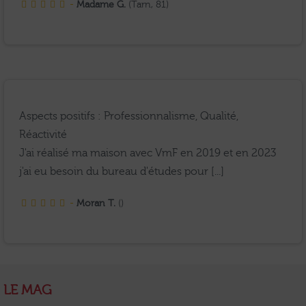
-
Madame G.
(Tarn, 81)
Aspects positifs : Professionnalisme, Qualité,
Réactivité
J'ai réalisé ma maison avec VmF en 2019 et en 2023
j'ai eu besoin du bureau d'études pour [...]
-
Moran T.
()
LE MAG