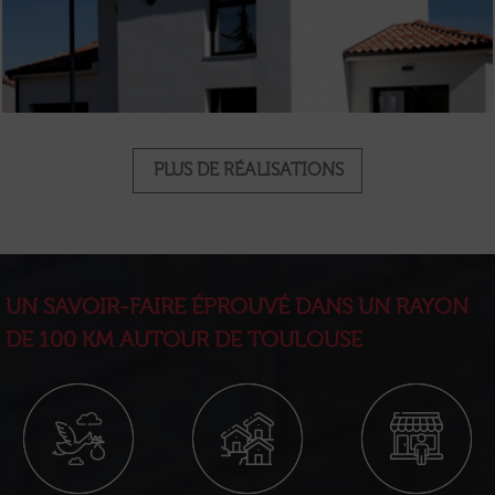
PLUS DE RÉALISATIONS
UN SAVOIR-FAIRE ÉPROUVÉ DANS UN RAYON
DE 100 KM AUTOUR DE TOULOUSE