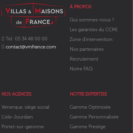
À PROPOS
Qui sommes-nous ?
Les garanties du CCMI
Tel: 05 34 48 00 00
Zone d’intervention
contact@vmfrance.com
Nos partenaires
Recrutement
Notre FAQ
NOS AGENCES
NOTRE EXPERTISE
Venerque, siège social
Gamme Optimisée
L'isle-Jourdain
Gamme Personnalisée
Portet-sur-garonne
Gamme Prestige