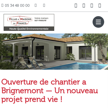
05 34 48 00 00
Ouverture de chantier a
Brignemont — Un nouveau
projet prend vie !