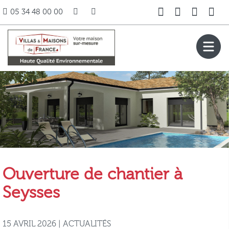
05 34 48 00 00
Ouverture de chantier à
Seysses
15 AVRIL 2026 | ACTUALITÉS