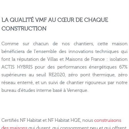
LA QUALITÉ VMF AU CŒUR DE CHAQUE
CONSTRUCTION
Comme sur chacun de nos chantiers, cette maison
bénéficiera de l'ensemble des innovations techniques qui
font la réputation de Villas et Maisons de France : isolation
ACTIS HYBRIS pour des performances énergétiques 67%
supérieures au seuil RE2020, zéro pont thermique, zéro
réseau enterré, et un suivi de chantier rigoureux par notre
bureau d'études interne basé à Venerque.
Certifiés NF Habitat et NF Habitat HQE, nous
construisons
des maisons
qui durent, qui consomment peu et qui offrent